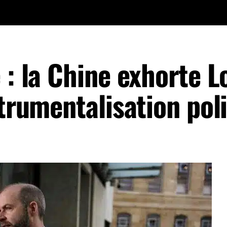
 : la Chine exhorte 
strumentalisation pol