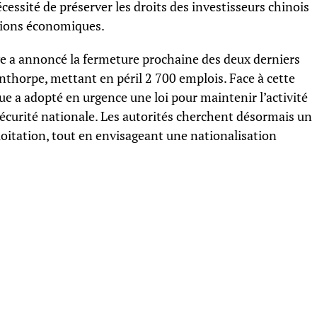
nécessité de préserver les droits des investisseurs chinois
ations économiques.
ngye a annoncé la fermeture prochaine des deux derniers
nthorpe, mettant en péril 2 700 emplois. Face à cette
e a adopté en urgence une loi pour maintenir l’activité
sécurité nationale. Les autorités cherchent désormais un
loitation, tout en envisageant une nationalisation