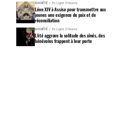
SOCIÉTÉ
En Ligne 3 heures
Léon XIV à Assise pour transmettre aux
jeunes une exigence de paix et de
réconciliation
SOCIÉTÉ
En Ligne 3 heures
L’été aggrave la solitude des aînés, des
bénévoles frappent à leur porte