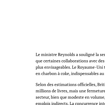
Le ministre Reynolds a souligné la sen
que certaines collaborations avec de
plus envisageables. Le Royaume-Uni t
en charbon à coke, indispensables au
Selon des estimations officielles, Bri
millions de livres, mais une fermeture 
secteur, bien que modeste en volume, 
emplois indirects. La concurrence int