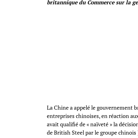
britannique du Commerce sur la ges
La Chine a appelé le gouvernement br
entreprises chinoises, en réaction a
avait qualifié de « naïveté » la décis
de British Steel par le groupe chinois