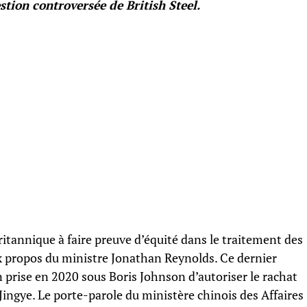
tion controversée de British Steel.
itannique à faire preuve d’équité dans le traitement des
ux propos du ministre Jonathan Reynolds. Ce dernier
ion prise en 2020 sous Boris Johnson d’autoriser le rachat
 Jingye. Le porte-parole du ministère chinois des Affaires