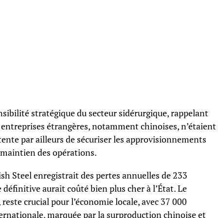
sibilité stratégique du secteur sidérurgique, rappelant
s entreprises étrangères, notamment chinoises, n’étaient
ente par ailleurs de sécuriser les approvisionnements
 maintien des opérations.
tish Steel enregistrait des pertes annuelles de 233
définitive aurait coûté bien plus cher à l’État. Le
reste crucial pour l’économie locale, avec 37 000
ernationale, marquée par la surproduction chinoise et