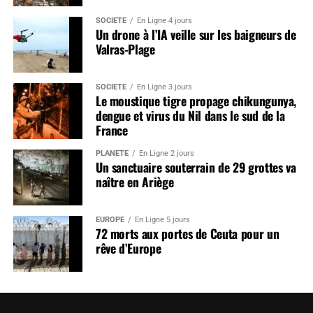
SOCIÉTÉ
En Ligne 4 jours
Un drone à l’IA veille sur les baigneurs de
Valras-Plage
SOCIÉTÉ
En Ligne 3 jours
Le moustique tigre propage chikungunya,
dengue et virus du Nil dans le sud de la
France
PLANÈTE
En Ligne 2 jours
Un sanctuaire souterrain de 29 grottes va
naître en Ariège
EUROPE
En Ligne 5 jours
72 morts aux portes de Ceuta pour un
rêve d’Europe