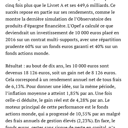
cinq fois plus que le Livret A et ses 449,6 milliards. Ce
succès repose en partie sur ses rendements, comme le
montre la dernière simulation de l’Observatoire des
produits d’épargne financière. L’Opef a calculé ce que
deviendrait un investissement de 10 000 euros placé en
2016 sur un contrat multi-supports, avec une répartition
prudente 60% sur un fonds euros garanti et 40% sur un
fonds actions monde.
Résultat : au bout de dix ans, les 10 000 euros sont
devenus 18 126 euros, soit un gain net de 8 126 euros.
Cela correspond à un rendement annuel net de tous frais
de 6,13%. Pour donner une idée, sur la même période,
l’inflation moyenne a atteint 1,85% par an. Une fois
celle-ci déduite, le gain réel est de 4,28% par an. Le
moteur principal de cette performance est le fonds
actions monde, qui a progressé de 10,55% par an malgré
des frais annuels de gestion élevés (2,23%). En face, le
fonds euros, certes sans risque de perte en capital, n’a