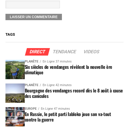
TAGS
DIRECT
TENDANCE
VIDEOS
PLANÈTE
En Ligne 37 minutes
Six siècles de vendanges révèlent la nouvelle ère
climatique
PLANÈTE
En Ligne 42 minutes
Bourgogne des vendanges record dès le 8 août à cause
des canicules
EUROPE
En Ligne 47 minutes
En Russie, le petit parti Iabloko joue son va-tout
contre la guerre