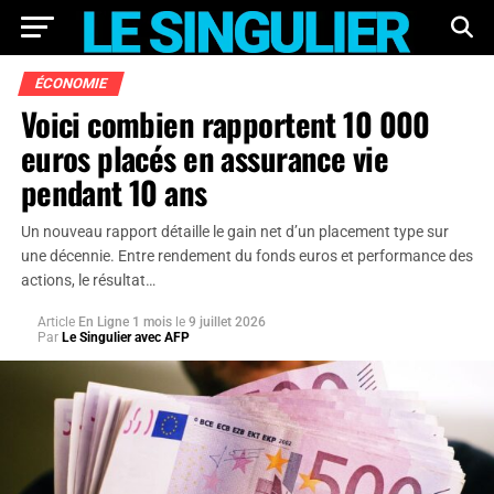
ÉCONOMIE
Voici combien rapportent 10 000
euros placés en assurance vie
pendant 10 ans
Un nouveau rapport détaille le gain net d’un placement type sur
une décennie. Entre rendement du fonds euros et performance des
actions, le résultat…
Article
En Ligne 1 mois
le
9 juillet 2026
Par
Le Singulier avec AFP