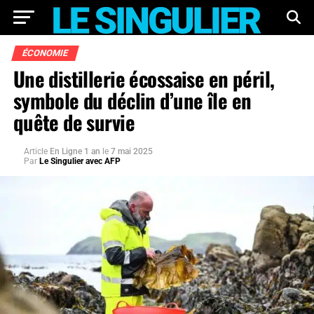
ÉCONOMIE
Une distillerie écossaise en péril,
symbole du déclin d’une île en
quête de survie
Article
En Ligne 1 an
le
7 mai 2025
Par
Le Singulier avec AFP