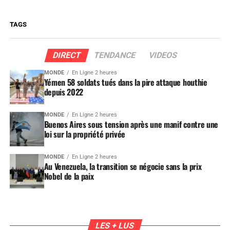
TAGS
DIRECT
TENDANCE
VIDEOS
MONDE
En Ligne 2 heures
Yémen 58 soldats tués dans la pire attaque houthie
depuis 2022
MONDE
En Ligne 2 heures
Buenos Aires sous tension après une manif contre une
loi sur la propriété privée
MONDE
En Ligne 2 heures
Au Venezuela, la transition se négocie sans la prix
Nobel de la paix
LES + LUS