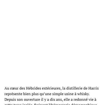
Au cœur des Hébrides extérieures, la distillerie de Harris
représente bien plus qu’une simple usine à whisky.
Depuis son ouverture il y a dix ans, elle a redonné vie à
cette terre isolée, freinant l’hémorragie démographique