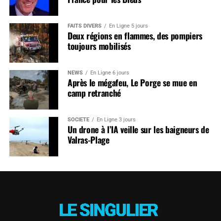
FAITS DIVERS
En Ligne 5 jours
Deux régions en flammes, des pompiers
toujours mobilisés
NEWS
En Ligne 6 jours
Après le mégafeu, Le Porge se mue en
camp retranché
SOCIÉTÉ
En Ligne 3 jours
Un drone à l’IA veille sur les baigneurs de
Valras-Plage