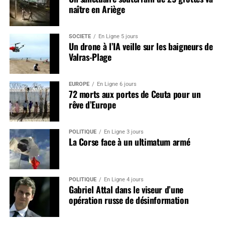
naître en Ariège
SOCIÉTÉ
En Ligne 5 jours
Un drone à l’IA veille sur les baigneurs de
Valras-Plage
EUROPE
En Ligne 6 jours
72 morts aux portes de Ceuta pour un
rêve d’Europe
POLITIQUE
En Ligne 3 jours
La Corse face à un ultimatum armé
POLITIQUE
En Ligne 4 jours
Gabriel Attal dans le viseur d’une
opération russe de désinformation