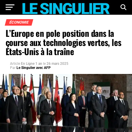
ÉCONOMIE
L’Europe en pole position dans la
course aux technologies vertes, les
États-Unis à la traîne
Article
En Ligne 1 an
le
26 mars 2025
Par
Le Singulier avec AFP