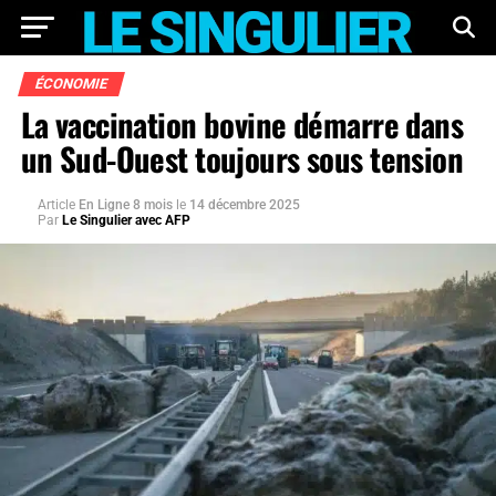
ÉCONOMIE
La vaccination bovine démarre dans
un Sud-Ouest toujours sous tension
Article
En Ligne 8 mois
le
14 décembre 2025
Par
Le Singulier avec AFP