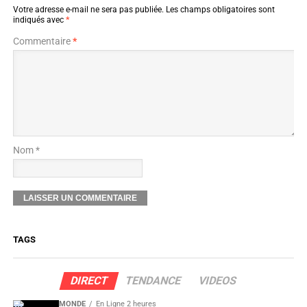
Votre adresse e-mail ne sera pas publiée.
Les champs obligatoires sont
indiqués avec
*
Commentaire
*
Nom *
TAGS
DIRECT
TENDANCE
VIDEOS
MONDE
En Ligne 2 heures