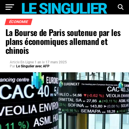
ÉCONOMIE
La Bourse de Paris soutenue par les
plans économiques allemand et
chinois
Article
En Ligne 1 an
le
17 mars 2025
Par
Le Singulier avec AFP