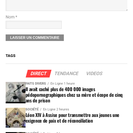
Nom *
TAGS
DIRECT
TENDANCE
VIDEOS
FAITS DIVERS
En Ligne 1 heure
Il avait caché plus de 400 000 images
pédopornographiques chez sa mère et écope de cinq
ans de prison
SOCIÉTÉ
En Ligne 2 heures
Léon XIV à Assise pour transmettre aux jeunes une
exigence de paix et de réconciliation