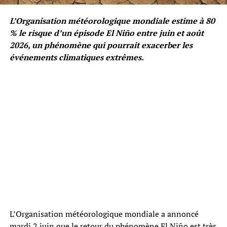
L’Organisation météorologique mondiale estime à 80
% le risque d’un épisode El Niño entre juin et août
2026, un phénomène qui pourrait exacerber les
événements climatiques extrêmes.
L’Organisation météorologique mondiale a annoncé
mardi 2 juin que le retour du phénomène El Niño est très