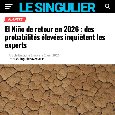
PLANÈTE
El Niño de retour en 2026 : des
probabilités élevées inquiètent les
experts
Article
En Ligne 2 mois
le
2 juin 2026
Par
Le Singulier avec AFP