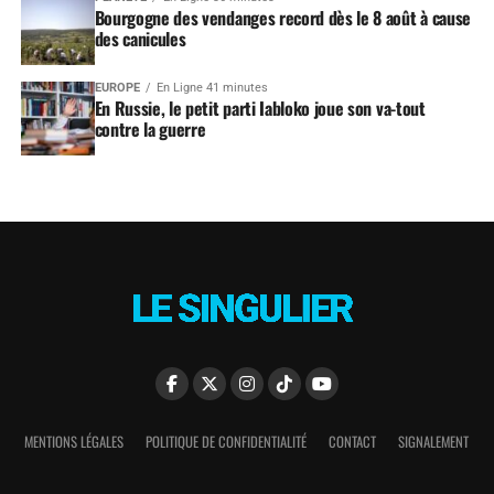
Bourgogne des vendanges record dès le 8 août à cause
des canicules
EUROPE
En Ligne 41 minutes
En Russie, le petit parti Iabloko joue son va-tout
contre la guerre
MENTIONS LÉGALES
POLITIQUE DE CONFIDENTIALITÉ
CONTACT
SIGNALEMENT