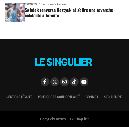
SPORTS
En Ligne 9 heures
Swiatek renverse Kostyuk et s’offre une revanche
éclatante à Toronto
MENTIONS LÉGALES
POLITIQUE DE CONFIDENTIALITÉ
CONTACT
SIGNALEMENT
Copyright ©2025 - Le Singulier