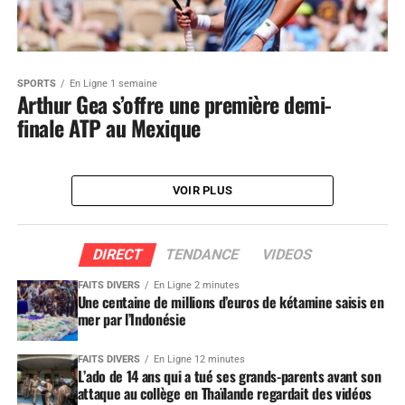
SPORTS
En Ligne 1 semaine
Arthur Gea s’offre une première demi-
finale ATP au Mexique
VOIR PLUS
DIRECT
TENDANCE
VIDEOS
FAITS DIVERS
En Ligne 2 minutes
Une centaine de millions d’euros de kétamine saisis en
mer par l’Indonésie
FAITS DIVERS
En Ligne 12 minutes
L’ado de 14 ans qui a tué ses grands-parents avant son
attaque au collège en Thaïlande regardait des vidéos